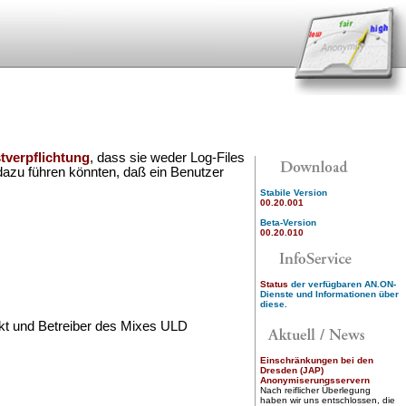
tverpflichtung
, dass sie weder Log-Files
dazu führen könnten, daß ein Benutzer
Stabile Version
00.20.001
Beta-Version
00.20.010
Status
der verfügbaren AN.ON-
Dienste und Informationen über
diese.
ekt und Betreiber des Mixes ULD
Einschränkungen bei den
Dresden (JAP)
Anonymiserungsservern
Nach reiflicher Überlegung
haben wir uns entschlossen, die