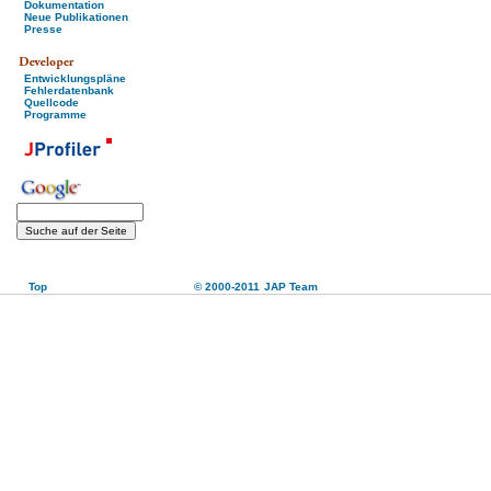
Dokumentation
Neue Publikationen
Presse
Entwicklungspläne
Fehlerdatenbank
Quellcode
Programme
Top
© 2000-2011
JAP Team